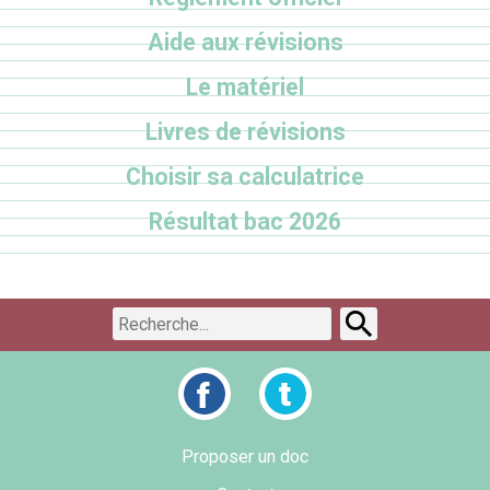
Aide aux révisions
Le matériel
Livres de révisions
Choisir sa calculatrice
Résultat bac 2026
Proposer un doc