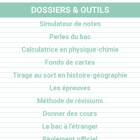
DOSSIERS & OUTILS
Simulateur de notes
Perles du bac
Calculatrice en physique-chimie
Fonds de cartes
Tirage au sort en histoire-géographie
Les épreuves
Méthode de révisions
Donner des cours
Le bac à l'étranger
Règlement officiel