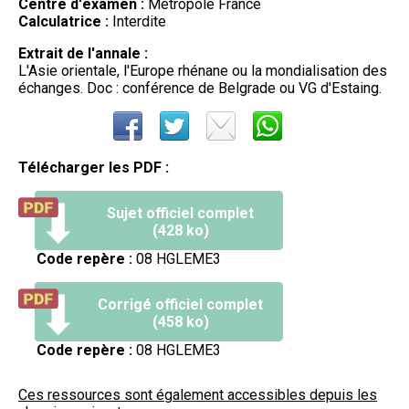
Centre d'examen :
Métropole France
Calculatrice :
Interdite
Extrait de l'annale :
L'Asie orientale, l'Europe rhénane ou la mondialisation des
échanges. Doc : conférence de Belgrade ou VG d'Estaing.
Télécharger les PDF :
Sujet officiel complet
(428 ko)
Code repère :
08 HGLEME3
Corrigé officiel complet
(458 ko)
Code repère :
08 HGLEME3
Ces ressources sont également accessibles depuis les