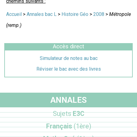
chemins suivants :
Accueil
>
Annales bac L
>
Histoire Géo
>
2008
>
Métropole
(remp.)
Accès direct
Simulateur de notes au bac
Réviser le bac avec des livres
ANNALES
Sujets
E3C
Français
(1ère)