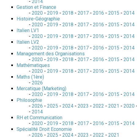
-
2014
Gestion et Finance
-
2020
-
2019
-
2018
-
2017
-
2016
-
2015
-
2014
Histoire-Géographie
-
2020
-
2019
-
2018
-
2017
-
2016
-
2015
-
2014
Italien LV1
-
2020
-
2019
-
2018
-
2017
-
2016
-
2015
-
2014
Italien LV2
-
2020
-
2019
-
2018
-
2017
-
2016
-
2015
-
2014
Management des Organisations
-
2020
-
2019
-
2018
-
2017
-
2016
-
2015
-
2014
Mathématiques
-
2020
-
2019
-
2018
-
2017
-
2016
-
2015
-
2014
Maths (1ère)
-
2026
Mercatique (Marketing)
-
2020
-
2019
-
2018
-
2017
-
2016
-
2015
-
2014
Philosophie
-
2026
-
2025
-
2024
-
2023
-
2022
-
2021
-
2020
-
2014
RH et Communication
-
2020
-
2019
-
2018
-
2017
-
2016
-
2015
-
2014
Spécialité Droit Economie
-
2026
-
2025
-
2024
-
2023
-
2022
-
2021