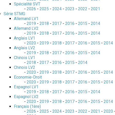
Spécialité SVT
-
2026
-
2025
-
2024
-
2023
-
2022
-
2021
Série STMG
Allemand LV1
-
2019
-
2018
-
2017
-
2016
-
2015
-
2014
Allemand LV2
-
2019
-
2018
-
2017
-
2016
-
2015
-
2014
Anglais LV1
-
2020
-
2019
-
2018
-
2017
-
2016
-
2015
-
2014
Anglais LV2
-
2019
-
2018
-
2017
-
2016
-
2015
-
2014
Chinois LV1
-
2018
-
2017
-
2016
-
2015
-
2014
Chinois LV2
-
2020
-
2019
-
2018
-
2017
-
2016
-
2015
-
2014
Economie-Droit
-
2020
-
2019
-
2018
-
2017
-
2016
-
2015
-
2014
Espagnol LV1
-
2019
-
2018
-
2017
-
2016
-
2015
-
2014
Espagnol LV2
-
2020
-
2019
-
2018
-
2017
-
2016
-
2015
-
2014
Français (1ère)
-
2026
-
2025
-
2024
-
2023
-
2022
-
2021
-
2020