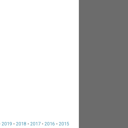
-
2019
-
2018
-
2017
-
2016
-
2015