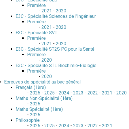
Première
-
2021
-
2020
E3C - Spécialité Sciences de l'Ingénieur
Première
-
2021
-
2020
E3C - Spécialité SVT
Première
-
2021
-
2020
E3C - Spécialité ST2S PC pour la Santé
Première
-
2020
E3C - Spécialité STL Biochimie-Biologie
Première
-
2020
Epreuves de spécialité au bac général
Français (1ère)
-
2026
-
2025
-
2024
-
2023
-
2022
-
2021
-
2020
Maths Non-Spécialité (1ère)
-
2026
Maths Spécialité (1ère)
-
2026
Philosophie
-
2026
-
2025
-
2024
-
2023
-
2022
-
2021