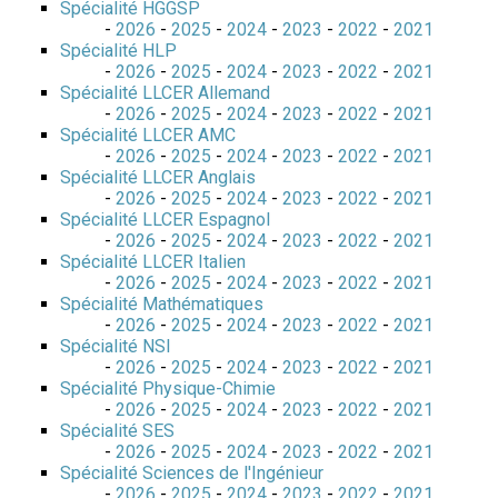
Spécialité HGGSP
-
2026
-
2025
-
2024
-
2023
-
2022
-
2021
Spécialité HLP
-
2026
-
2025
-
2024
-
2023
-
2022
-
2021
Spécialité LLCER Allemand
-
2026
-
2025
-
2024
-
2023
-
2022
-
2021
Spécialité LLCER AMC
-
2026
-
2025
-
2024
-
2023
-
2022
-
2021
Spécialité LLCER Anglais
-
2026
-
2025
-
2024
-
2023
-
2022
-
2021
Spécialité LLCER Espagnol
-
2026
-
2025
-
2024
-
2023
-
2022
-
2021
Spécialité LLCER Italien
-
2026
-
2025
-
2024
-
2023
-
2022
-
2021
Spécialité Mathématiques
-
2026
-
2025
-
2024
-
2023
-
2022
-
2021
Spécialité NSI
-
2026
-
2025
-
2024
-
2023
-
2022
-
2021
Spécialité Physique-Chimie
-
2026
-
2025
-
2024
-
2023
-
2022
-
2021
Spécialité SES
-
2026
-
2025
-
2024
-
2023
-
2022
-
2021
Spécialité Sciences de l'Ingénieur
-
2026
-
2025
-
2024
-
2023
-
2022
-
2021