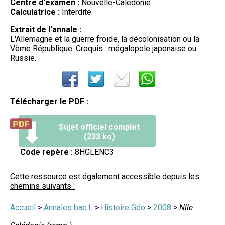
Centre d'examen :
Nouvelle-Calédonie
Calculatrice :
Interdite
Extrait de l'annale :
L'Allemagne et la guerre froide, la décolonisation ou la
Vème République. Croquis : mégalopole japonaise ou
Russie.
Télécharger le PDF :
Sujet officiel complet
(233 ko)
Code repère :
8HGLENC3
Cette ressource est également accessible depuis les
chemins suivants :
Accueil
>
Annales bac L
>
Histoire Géo
>
2008
>
Nlle