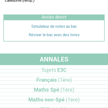
Calédonie (remp.)
Accès direct
Simulateur de notes au bac
Réviser le bac avec des livres
ANNALES
Sujets
E3C
Français
(1ère)
Maths Spé
(1ère)
Maths non-Spé
(1ère)