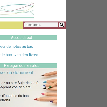
Accès direct
eur de notes au bac
 le bac avec des livres
Partager des annales