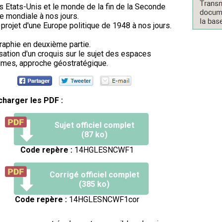
s Etats-Unis et le monde de la fin de la Seconde
e mondiale à nos jours.
 projet d'une Europe politique de 1948 à nos jours.
aphie en deuxième partie.
sation d'un croquis sur le sujet des espaces
imes, approche géostratégique.
charger les PDF :
Sujet officiel complet
(87 ko)
Code repère :
14HGLESNCWF1
Corrigé officiel complet
(385 ko)
Code repère :
14HGLESNCWF1cor