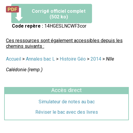
Corrigé officiel complet
(502 ko)
Code repère :
14HGESLNCWF3cor
Ces ressources sont également accessibles depuis les
chemins suivants :
Accueil
>
Annales bac L
>
Histoire Géo
>
2014
>
Nlle
Calédonie (remp.)
Accès direct
Simulateur de notes au bac
Réviser le bac avec des livres