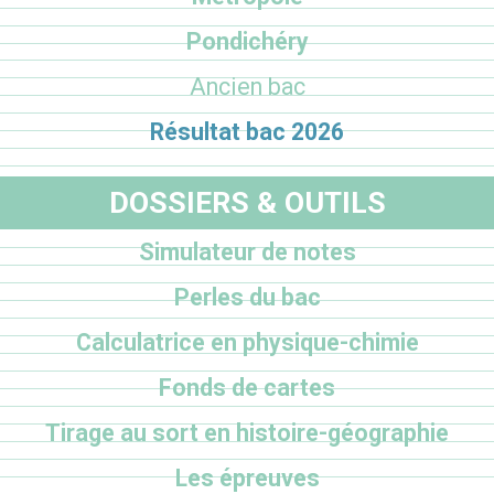
Pondichéry
Ancien bac
Résultat bac 2026
DOSSIERS & OUTILS
Simulateur de notes
Perles du bac
Calculatrice en physique-chimie
Fonds de cartes
Tirage au sort en histoire-géographie
Les épreuves