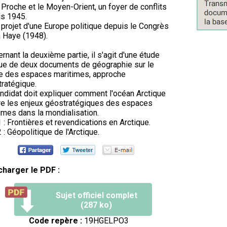
 Proche et le Moyen-Orient, un foyer de conflits
s 1945.
 projet d'une Europe politique depuis le Congrès
 Haye (1948).
rnant la deuxième partie, il s'agit d'une étude
que de deux documents de géographie sur le
e des espaces maritimes, approche
ratégique.
ndidat doit expliquer comment l'océan Arctique
tre les enjeux géostratégiques des espaces
imes dans la mondialisation.
 : Frontières et revendications en Arctique.
 : Géopolitique de l'Arctique.
charger le PDF :
Sujet officiel complet
(287 ko)
Code repère :
19HGELPO3