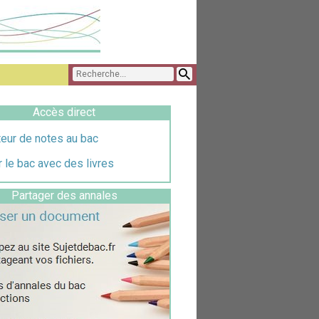
Accès direct
eur de notes au bac
 le bac avec des livres
Partager des annales