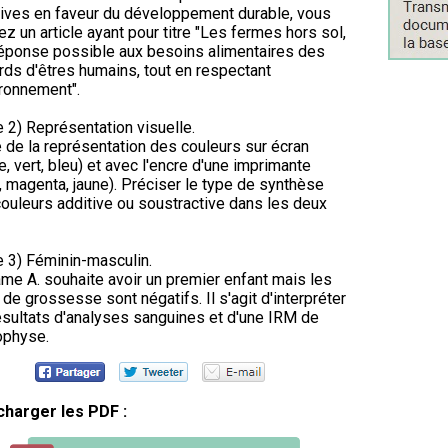
atives en faveur du développement durable, vous
ez un article ayant pour titre "Les fermes hors sol,
éponse possible aux besoins alimentaires des
ards d'êtres humains, tout en respectant
ironnement".
e 2) Représentation visuelle.
 de la représentation des couleurs sur écran
e, vert, bleu) et avec l'encre d'une imprimante
, magenta, jaune). Préciser le type de synthèse
ouleurs additive ou soustractive dans les deux
e 3) Féminin-masculin.
e A. souhaite avoir un premier enfant mais les
 de grossesse sont négatifs. Il s'agit d'interpréter
ésultats d'analyses sanguines et d'une IRM de
ophyse.
charger les PDF :