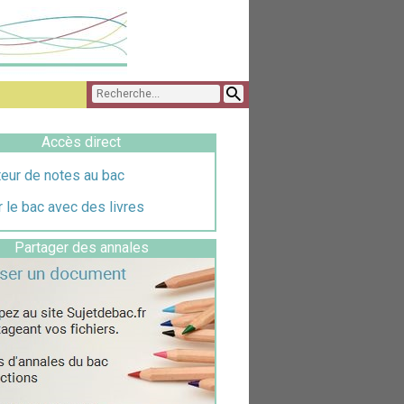
Accès direct
eur de notes au bac
 le bac avec des livres
Partager des annales