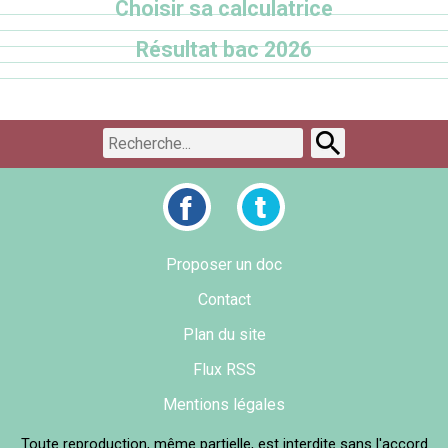
Choisir sa calculatrice
Résultat bac 2026
Proposer un doc
Contact
Plan du site
Flux RSS
Mentions légales
Toute reproduction, même partielle, est interdite sans l'accord