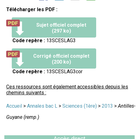
Télécharger les PDF :
Sujet officiel complet
(297 ko)
Code repère :
13SCESLAG3
Corrigé officiel complet
(200 ko)
Code repère :
13SCESLAG3cor
Ces ressources sont également accessibles depuis les
chemins suivants :
Accueil
>
Annales bac L
>
Sciences (1ère)
>
2013
>
Antilles-
Guyane (remp.)
Accès direct