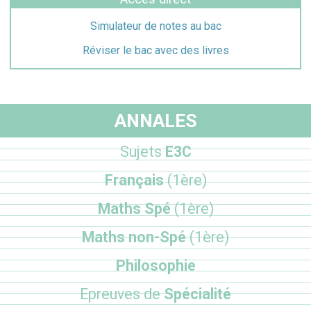
Simulateur de notes au bac
Réviser le bac avec des livres
ANNALES
Sujets
E3C
Français
(1ère)
Maths Spé
(1ère)
Maths non-Spé
(1ère)
Philosophie
Epreuves de
Spécialité