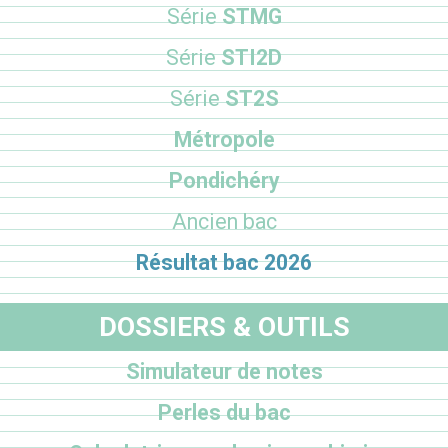
Série
STMG
Série
STI2D
Série
ST2S
Métropole
Pondichéry
Ancien bac
Résultat bac 2026
DOSSIERS & OUTILS
Simulateur de notes
Perles du bac