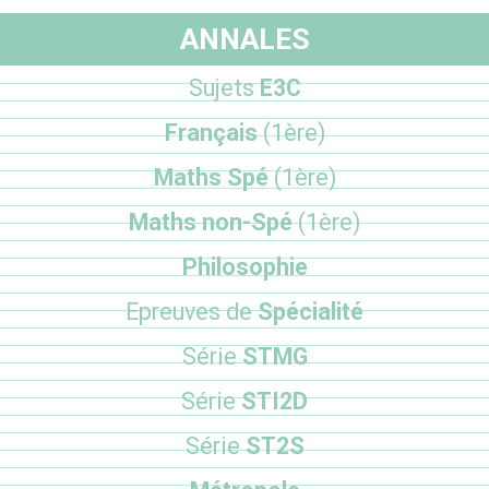
ANNALES
Sujets
E3C
Français
(1ère)
Maths Spé
(1ère)
Maths non-Spé
(1ère)
Philosophie
Epreuves de
Spécialité
Série
STMG
Série
STI2D
Série
ST2S