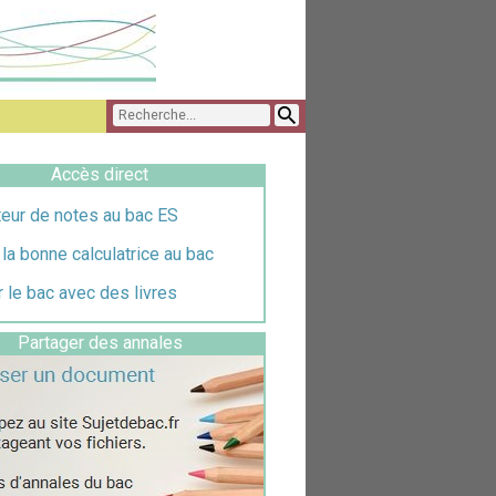
Accès direct
teur de notes au bac ES
 la bonne calculatrice au bac
 le bac avec des livres
Partager des annales