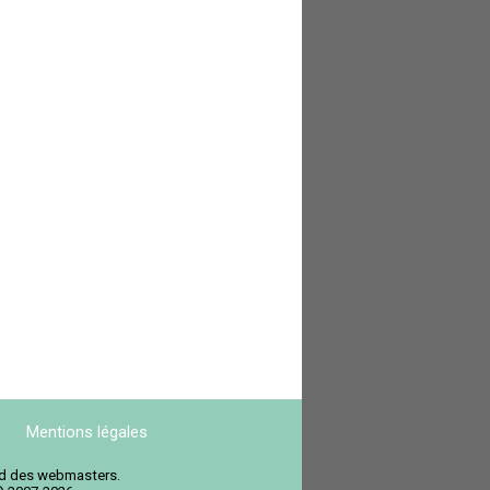
Mentions légales
ord des webmasters.