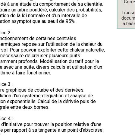
dé à une étude du comportement de sa clientèle.
ruire un arbre pondéré, calculer des probabilités,
sation de la loi normale et d'un intervalle de
uation asymptotique au seuil de 95%.
ice 2 :
nctionnement de certaines centrales
ermiques repose sur l’utilisation de la chaleur du
sol. Pour pouvoir exploiter cette chaleur naturelle,
t nécessaire de creuser plusieurs puits
samment profonds. Modélisation du tarif pour le
e avec une suite, divers calculs et utilisation d'un
ithme à faire fonctionner.
ice 3 :
re graphique de courbe et des dérivées.
ution d'un système d'équation et analyse de
ion exponentielle. Calcul de la dérivée puis de
égrale entre deux bornes.
ice 4 :
 d'initiative pour trouver la position relative d'une
e par rapport à sa tangente à un point d'abscisse