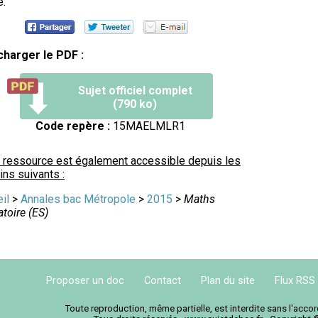
é.
charger le PDF :
Sujet officiel complet
(790 ko)
Code repère :
15MAELMLR1
 ressource est également accessible depuis les
ns suivants :
il
>
Annales bac Métropole
>
2015
>
Maths
atoire (ES)
Proposer un doc
Contact
Plan du site
Flux RSS
Toute reproduction, même partielle, est interdite sans l'acc