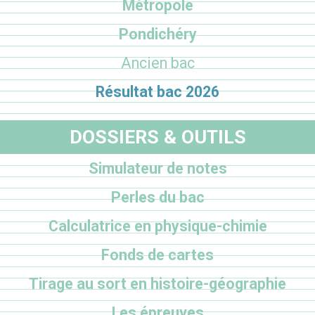
Métropole
Pondichéry
Ancien bac
Résultat bac 2026
DOSSIERS & OUTILS
Simulateur de notes
Perles du bac
Calculatrice en physique-chimie
Fonds de cartes
Tirage au sort en histoire-géographie
Les épreuves