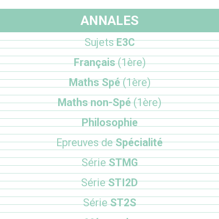
ANNALES
Sujets
E3C
Français
(1ère)
Maths Spé
(1ère)
Maths non-Spé
(1ère)
Philosophie
Epreuves de
Spécialité
Série
STMG
Série
STI2D
Série
ST2S