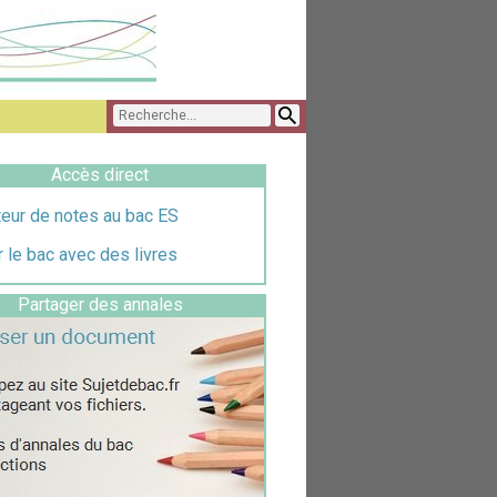
Accès direct
teur de notes au bac ES
 le bac avec des livres
Partager des annales