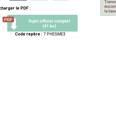
charger le PDF :
Sujet officiel complet
(41 ko)
Code repère :
7 PHESME3