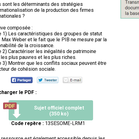
 sont les déterminants des stratégies
ernationalisation de la production des firmes
nationales ?
uve composée :
e 1) Les caractéristiques des groupes de statut
 Max Weber et le fait que le PIB ne mesure par la
nabilité de la croissance.
e 2) Caractériser les inégalités de patrimoine
 les plus pauvres et les plus riches.
e 3) Montrer que les conflits sociaux peuvent être
cteur de cohésion sociale.
charger le PDF :
Sujet officiel complet
(350 ko)
Code repère :
13SESOME-LRM1
 ressource est également accessible depuis les