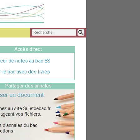
Accès direct
teur de notes au bac ES
 le bac avec des livres
Partager des annales