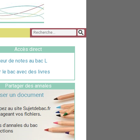
Accès direct
eur de notes au bac L
 le bac avec des livres
Partager des annales