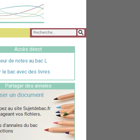
Accès direct
eur de notes au bac L
 le bac avec des livres
Partager des annales