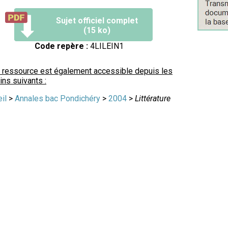
Sujet officiel complet
(15 ko)
Code repère :
4LILEIN1
 ressource est également accessible depuis les
ns suivants :
il
>
Annales bac Pondichéry
>
2004
>
Littérature