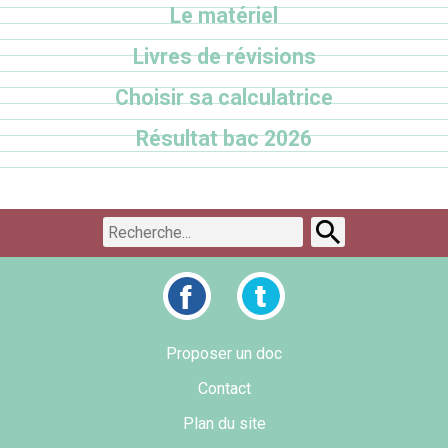
Le matériel
Livres de révisions
Choisir sa calculatrice
Résultat bac 2026
Proposer un doc
Contact
Plan du site