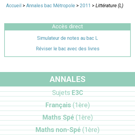
Accueil
>
Annales bac Métropole
>
2011
>
Littérature (L)
Accès direct
Simulateur de notes au bac L
Réviser le bac avec des livres
ANNALES
Sujets
E3C
Français
(1ère)
Maths Spé
(1ère)
Maths non-Spé
(1ère)