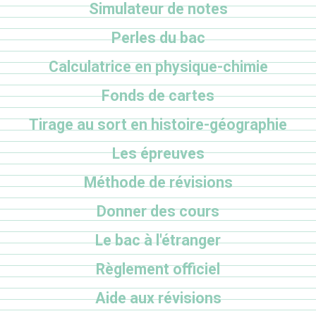
Simulateur de notes
Perles du bac
Calculatrice en physique-chimie
Fonds de cartes
Tirage au sort en histoire-géographie
Les épreuves
Méthode de révisions
Donner des cours
Le bac à l'étranger
Règlement officiel
Aide aux révisions