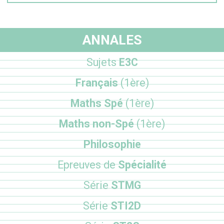
ANNALES
Sujets
E3C
Français
(1ère)
Maths Spé
(1ère)
Maths non-Spé
(1ère)
Philosophie
Epreuves de
Spécialité
Série
STMG
Série
STI2D