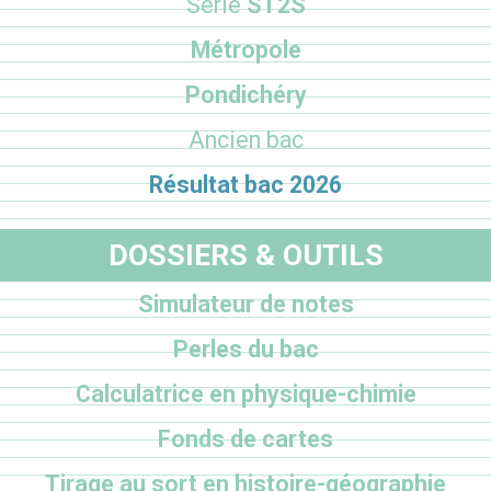
Série
ST2S
Métropole
Pondichéry
Ancien bac
Résultat bac 2026
DOSSIERS & OUTILS
Simulateur de notes
Perles du bac
Calculatrice en physique-chimie
Fonds de cartes
Tirage au sort en histoire-géographie