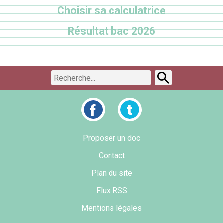
Choisir sa calculatrice
Résultat bac 2026
Proposer un doc
Contact
Plan du site
Flux RSS
Mentions légales