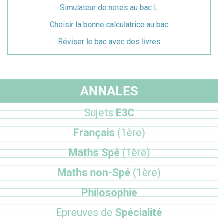
Simulateur de notes au bac L
Choisir la bonne calculatrice au bac
Réviser le bac avec des livres
ANNALES
Sujets
E3C
Français
(1ère)
Maths Spé
(1ère)
Maths non-Spé
(1ère)
Philosophie
Epreuves de
Spécialité