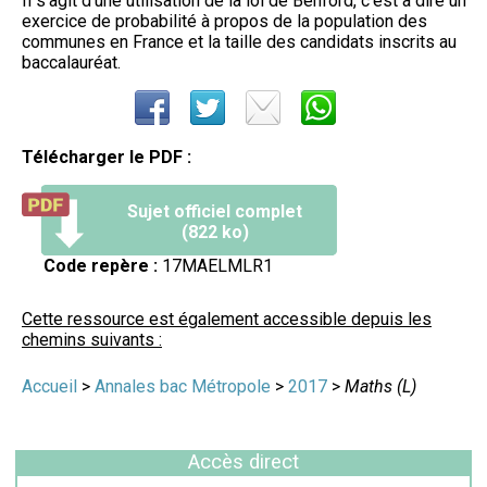
Il s'agit d'une utilisation de la loi de Benford, c'est à dire un
exercice de probabilité à propos de la population des
communes en France et la taille des candidats inscrits au
baccalauréat.
Télécharger le PDF :
Sujet officiel complet
(822 ko)
Code repère :
17MAELMLR1
Cette ressource est également accessible depuis les
chemins suivants :
Accueil
>
Annales bac Métropole
>
2017
>
Maths (L)
Accès direct