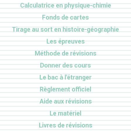
Calculatrice en physique-chimie
Fonds de cartes
Tirage au sort en histoire-géographie
Les épreuves
Méthode de révisions
Donner des cours
Le bac à l'étranger
Règlement officiel
Aide aux révisions
Le matériel
Livres de révisions