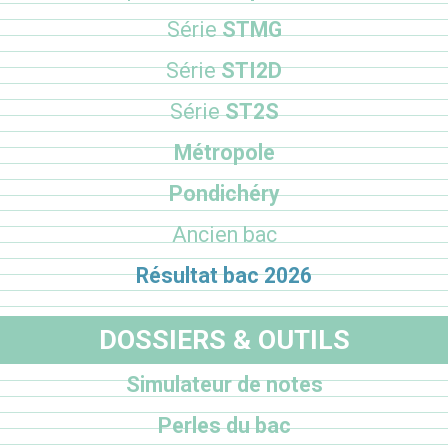
Série
STMG
Série
STI2D
Série
ST2S
Métropole
Pondichéry
Ancien bac
Résultat bac 2026
DOSSIERS & OUTILS
Simulateur de notes
Perles du bac