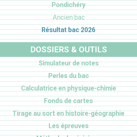
Pondichéry
Ancien bac
Résultat bac 2026
DOSSIERS & OUTILS
Simulateur de notes
Perles du bac
Calculatrice en physique-chimie
Fonds de cartes
Tirage au sort en histoire-géographie
Les épreuves