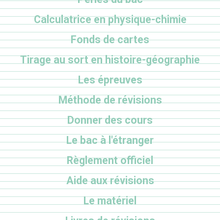
Calculatrice en physique-chimie
Fonds de cartes
Tirage au sort en histoire-géographie
Les épreuves
Méthode de révisions
Donner des cours
Le bac à l'étranger
Règlement officiel
Aide aux révisions
Le matériel