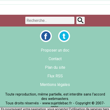
Proposer un doc
Contact
Plan du site
Flux RSS
Mentions légales
Toute reproduction, même partielle, est interdite sans l'accord
des webmasters.
Tous droits réservés - www.sujetdebac.fr - Copyright © 2007-
2026.
En poursuivant votre navigation, vous acceptez l'utilisation de services tiers