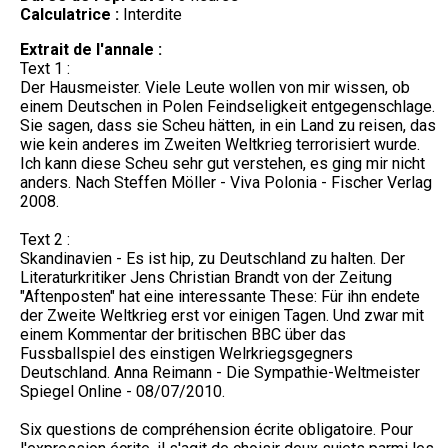
Calculatrice :
Interdite
Extrait de l'annale :
Text 1 :
Der Hausmeister. Viele Leute wollen von mir wissen, ob
einem Deutschen in Polen Feindseligkeit entgegenschlage.
Sie sagen, dass sie Scheu hätten, in ein Land zu reisen, das
wie kein anderes im Zweiten Weltkrieg terrorisiert wurde.
Ich kann diese Scheu sehr gut verstehen, es ging mir nicht
anders. Nach Steffen Möller - Viva Polonia - Fischer Verlag
2008.
Text 2 :
Skandinavien - Es ist hip, zu Deutschland zu halten. Der
Literaturkritiker Jens Christian Brandt von der Zeitung
"Aftenposten" hat eine interessante These: Für ihn endete
der Zweite Weltkrieg erst vor einigen Tagen. Und zwar mit
einem Kommentar der britischen BBC über das
Fussballspiel des einstigen Welrkriegsgegners
Deutschland. Anna Reimann - Die Sympathie-Weltmeister
Spiegel Online - 08/07/2010.
Six questions de compréhension écrite obligatoire. Pour