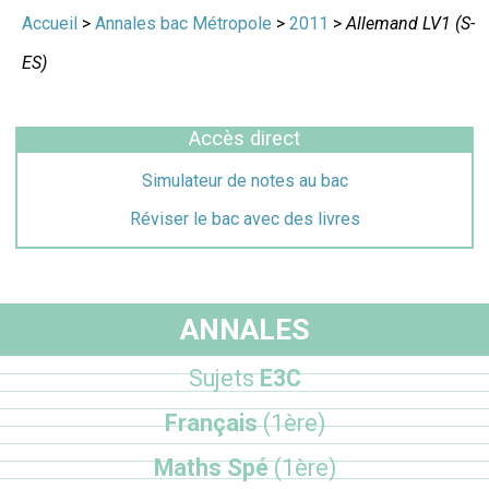
Accueil
>
Annales bac Métropole
>
2011
>
Allemand LV1 (S-
ES)
Accès direct
Simulateur de notes au bac
Réviser le bac avec des livres
ANNALES
Sujets
E3C
Français
(1ère)
Maths Spé
(1ère)