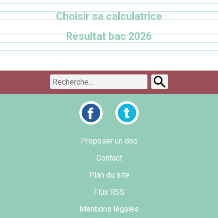
Choisir sa calculatrice
Résultat bac 2026
Proposer un doc
Contact
Plan du site
Flux RSS
Mentions légales