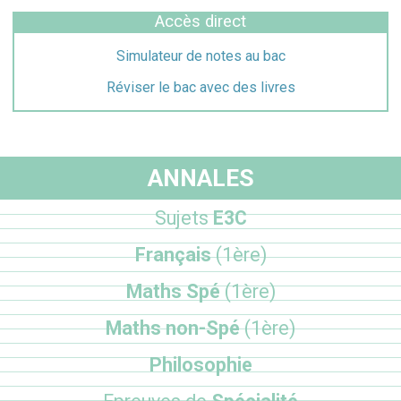
Accès direct
Simulateur de notes au bac
Réviser le bac avec des livres
ANNALES
Sujets
E3C
Français
(1ère)
Maths Spé
(1ère)
Maths non-Spé
(1ère)
Philosophie