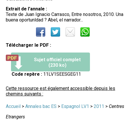
Extrait de l'annale :
Texte de Juan Ignacio Carrasco, Entre nosotros, 2010. Una
buena oportunldad ? Abel, el narrador...
Télécharger le PDF :
Sujet officiel complet
(230 ko)
Code repère :
11LV1SEESGEG11
Cette ressource est également accessible depuis les
chemins suivants :
Accueil
>
Annales bac ES
>
Espagnol LV1
>
2011
>
Centres
Etrangers