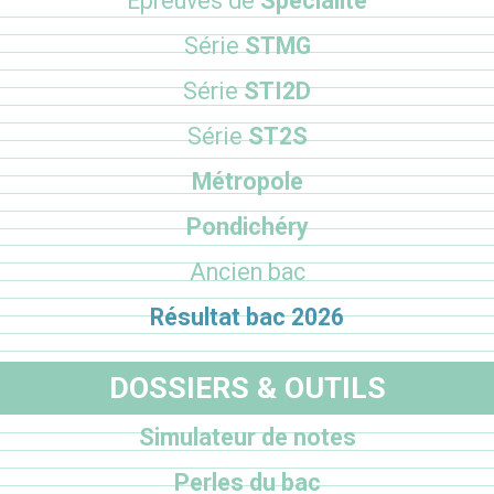
Epreuves de
Spécialité
Série
STMG
Série
STI2D
Série
ST2S
Métropole
Pondichéry
Ancien bac
Résultat bac 2026
DOSSIERS & OUTILS
Simulateur de notes
Perles du bac