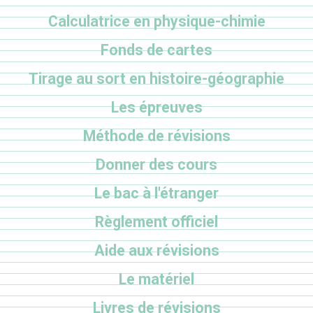
Calculatrice en physique-chimie
Fonds de cartes
Tirage au sort en histoire-géographie
Les épreuves
Méthode de révisions
Donner des cours
Le bac à l'étranger
Règlement officiel
Aide aux révisions
Le matériel
Livres de révisions