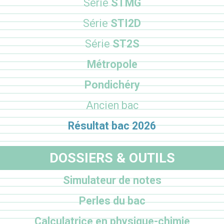
Série
STMG
Série
STI2D
Série
ST2S
Métropole
Pondichéry
Ancien bac
Résultat bac 2026
DOSSIERS & OUTILS
Simulateur de notes
Perles du bac
Calculatrice en physique-chimie