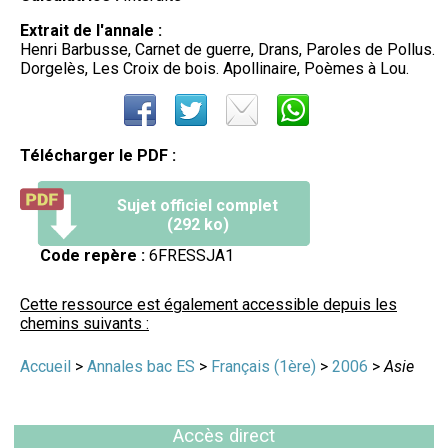
Extrait de l'annale :
Henri Barbusse, Carnet de guerre, Drans, Paroles de Pollus.
Dorgelès, Les Croix de bois. Apollinaire, Poèmes à Lou.
Télécharger le PDF :
Sujet officiel complet
(292 ko)
Code repère :
6FRESSJA1
Cette ressource est également accessible depuis les
chemins suivants :
Accueil
>
Annales bac ES
>
Français (1ère)
>
2006
>
Asie
Accès direct