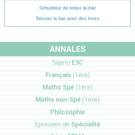
Simulateur de notes au bac
Réviser le bac avec des livres
ANNALES
Sujets
E3C
Français
(1ère)
Maths Spé
(1ère)
Maths non-Spé
(1ère)
Philosophie
Epreuves de
Spécialité