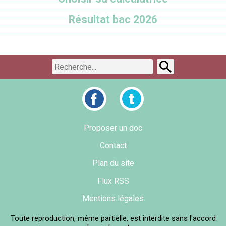
Résultat bac 2026
Proposer un doc
Contact
Plan du site
Flux RSS
Mentions légales
Toute reproduction, même partielle, est interdite sans l'accord