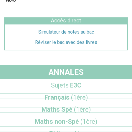
Nord
Accès direct
Simulateur de notes au bac
Réviser le bac avec des livres
ANNALES
Sujets
E3C
Français
(1ère)
Maths Spé
(1ère)
Maths non-Spé
(1ère)