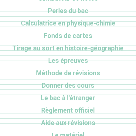
Perles du bac
Calculatrice en physique-chimie
Fonds de cartes
Tirage au sort en histoire-géographie
Les épreuves
Méthode de révisions
Donner des cours
Le bac à l'étranger
Règlement officiel
Aide aux révisions
Le matériel