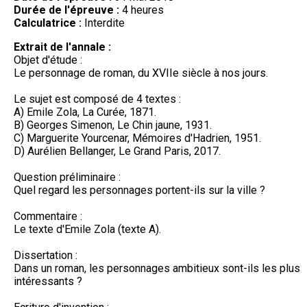
Durée de l'épreuve :
4 heures
Calculatrice :
Interdite
Extrait de l'annale :
Objet d'étude :
Le personnage de roman, du XVIIe siècle à nos jours.
Le sujet est composé de 4 textes :
A) Emile Zola, La Curée, 1871.
B) Georges Simenon, Le Chin jaune, 1931.
C) Marguerite Yourcenar, Mémoires d'Hadrien, 1951.
D) Aurélien Bellanger, Le Grand Paris, 2017.
Question préliminaire :
Quel regard les personnages portent-ils sur la ville ?
Commentaire :
Le texte d'Emile Zola (texte A).
Dissertation :
Dans un roman, les personnages ambitieux sont-ils les plus
intéressants ?