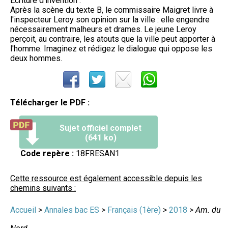
Ecriture d'invention :
Après la scène du texte B, le commissaire Maigret livre à
l'inspecteur Leroy son opinion sur la ville : elle engendre
nécessairement malheurs et drames. Le jeune Leroy
perçoit, au contraire, les atouts que la ville peut apporter à
l'homme. Imaginez et rédigez le dialogue qui oppose les
deux hommes.
Télécharger le PDF :
Sujet officiel complet
(641 ko)
Code repère :
18FRESAN1
Cette ressource est également accessible depuis les
chemins suivants :
Accueil
>
Annales bac ES
>
Français (1ère)
>
2018
>
Am. du