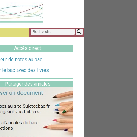
Accès direct
eur de notes au bac
 le bac avec des livres
Partager des annales