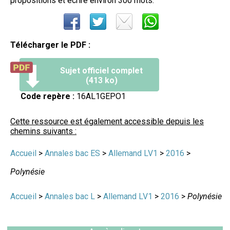
propositions et écrire environ 300 mots.
Télécharger le PDF :
Sujet officiel complet
(413 ko)
Code repère :
16AL1GEPO1
Cette ressource est également accessible depuis les
chemins suivants :
Accueil
>
Annales bac ES
>
Allemand LV1
>
2016
>
Polynésie
Accueil
>
Annales bac L
>
Allemand LV1
>
2016
>
Polynésie