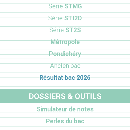
Série
STMG
Série
STI2D
Série
ST2S
Métropole
Pondichéry
Ancien bac
Résultat bac 2026
DOSSIERS & OUTILS
Simulateur de notes
Perles du bac