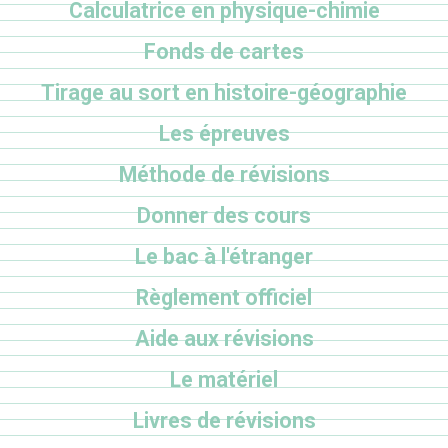
Calculatrice en physique-chimie
Fonds de cartes
Tirage au sort en histoire-géographie
Les épreuves
Méthode de révisions
Donner des cours
Le bac à l'étranger
Règlement officiel
Aide aux révisions
Le matériel
Livres de révisions