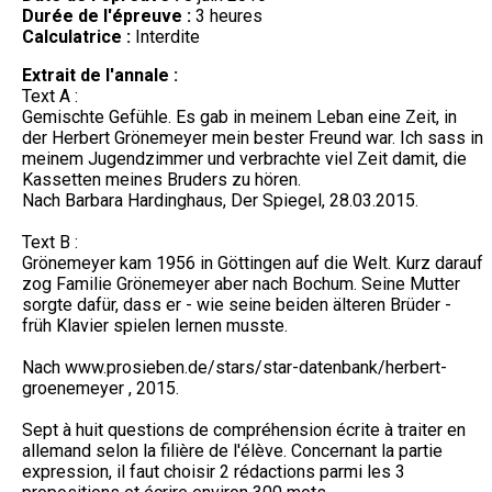
Durée de l'épreuve :
3 heures
Calculatrice :
Interdite
Extrait de l'annale :
Text A :
Gemischte Gefühle. Es gab in meinem Leban eine Zeit, in
der Herbert Grönemeyer mein bester Freund war. Ich sass in
meinem Jugendzimmer und verbrachte viel Zeit damit, die
Kassetten meines Bruders zu hören.
Nach Barbara Hardinghaus, Der Spiegel, 28.03.2015.
Text B :
Grönemeyer kam 1956 in Göttingen auf die Welt. Kurz darauf
zog Familie Grönemeyer aber nach Bochum. Seine Mutter
sorgte dafür, dass er - wie seine beiden älteren Brüder -
früh Klavier spielen lernen musste.
Nach www.prosieben.de/stars/star-datenbank/herbert-
groenemeyer , 2015.
Sept à huit questions de compréhension écrite à traiter en
allemand selon la filière de l'élève. Concernant la partie
expression, il faut choisir 2 rédactions parmi les 3