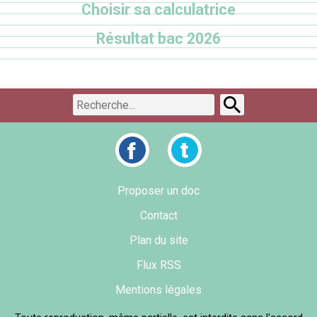
Choisir sa calculatrice
Résultat bac 2026
Proposer un doc
Contact
Plan du site
Flux RSS
Mentions légales