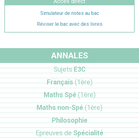
Accès direct
Simulateur de notes au bac
Réviser le bac avec des livres
ANNALES
Sujets
E3C
Français
(1ère)
Maths Spé
(1ère)
Maths non-Spé
(1ère)
Philosophie
Epreuves de
Spécialité