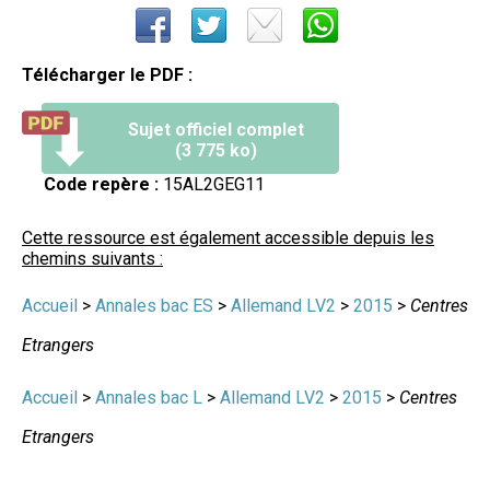
Télécharger le PDF :
Sujet officiel complet
(3 775 ko)
Code repère :
15AL2GEG11
Cette ressource est également accessible depuis les
chemins suivants :
Accueil
>
Annales bac ES
>
Allemand LV2
>
2015
>
Centres
Etrangers
Accueil
>
Annales bac L
>
Allemand LV2
>
2015
>
Centres
Etrangers