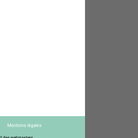
Mentions légales
ord des webmasters.