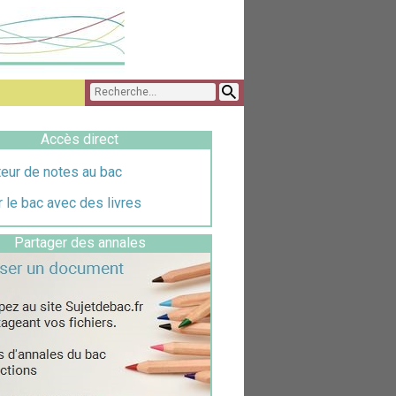
Accès direct
eur de notes au bac
 le bac avec des livres
Partager des annales