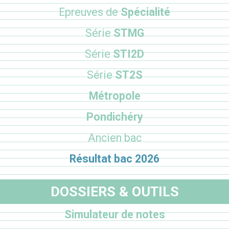
Epreuves de
Spécialité
Série
STMG
Série
STI2D
Série
ST2S
Métropole
Pondichéry
Ancien bac
Résultat bac 2026
DOSSIERS & OUTILS
Simulateur de notes