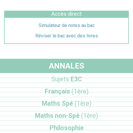
Accès direct
Simulateur de notes au bac
Réviser le bac avec des livres
ANNALES
Sujets
E3C
Français
(1ère)
Maths Spé
(1ère)
Maths non-Spé
(1ère)
Philosophie