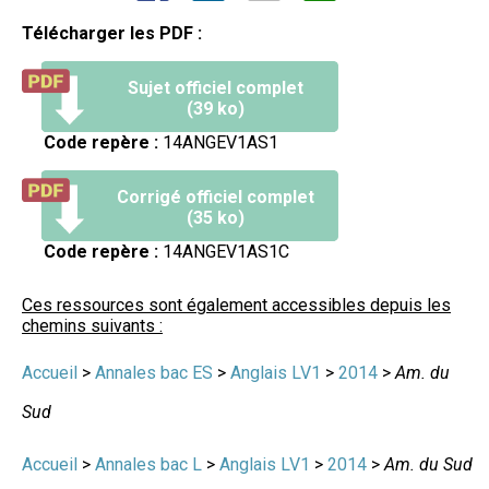
Télécharger les PDF :
Sujet officiel complet
(39 ko)
Code repère :
14ANGEV1AS1
Corrigé officiel complet
(35 ko)
Code repère :
14ANGEV1AS1C
Ces ressources sont également accessibles depuis les
chemins suivants :
Accueil
>
Annales bac ES
>
Anglais LV1
>
2014
>
Am. du
Sud
Accueil
>
Annales bac L
>
Anglais LV1
>
2014
>
Am. du Sud