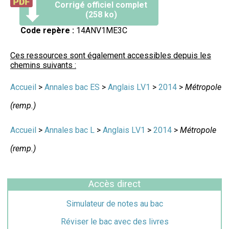
Corrigé officiel complet
(258 ko)
Code repère :
14ANV1ME3C
Ces ressources sont également accessibles depuis les
chemins suivants :
Accueil
>
Annales bac ES
>
Anglais LV1
>
2014
>
Métropole
(remp.)
Accueil
>
Annales bac L
>
Anglais LV1
>
2014
>
Métropole
(remp.)
Accès direct
Simulateur de notes au bac
Réviser le bac avec des livres