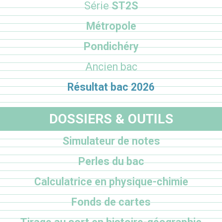
Série
ST2S
Métropole
Pondichéry
Ancien bac
Résultat bac 2026
DOSSIERS & OUTILS
Simulateur de notes
Perles du bac
Calculatrice en physique-chimie
Fonds de cartes