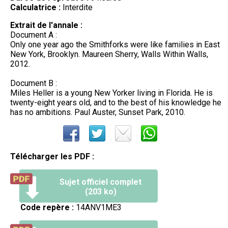
Calculatrice :
Interdite
Extrait de l'annale :
Document A :
Only one year ago the Smithforks were like families in East
New York, Brooklyn. Maureen Sherry, Walls Within Walls,
2012.
Document B :
Miles Heller is a young New Yorker living in Florida. He is
twenty-eight years old, and to the best of his knowledge he
has no ambitions. Paul Auster, Sunset Park, 2010.
Télécharger les PDF :
Sujet officiel complet
(203 ko)
Code repère :
14ANV1ME3