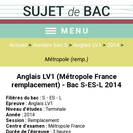
MENU
Accueil
>
Annales bac S
>
Anglais LV1
>
2014
>
Métropole (remp.)
Anglais LV1 (Métropole France
remplacement) - Bac S-ES-L 2014
Filières du bac :
S - ES - L
Epreuve :
Anglais LV1
Niveau d'études :
Terminale
Année :
2014
Session :
Remplacement
Centre d'examen :
Métropole France
Durée de l'épreuve :
3 heures