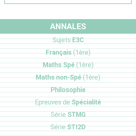
ANNALES
Sujets
E3C
Français
(1ère)
Maths Spé
(1ère)
Maths non-Spé
(1ère)
Philosophie
Epreuves de
Spécialité
Série
STMG
Série
STI2D