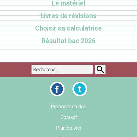
Le matériel
Livres de révisions
Choisir sa calculatrice
Résultat bac 2026
Proposer un doc
Contact
Plan du site