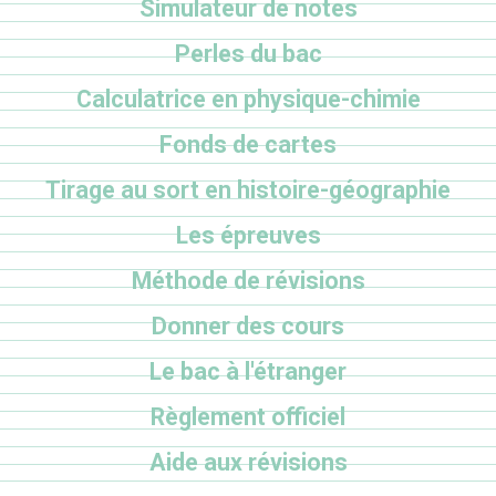
Simulateur de notes
Perles du bac
Calculatrice en physique-chimie
Fonds de cartes
Tirage au sort en histoire-géographie
Les épreuves
Méthode de révisions
Donner des cours
Le bac à l'étranger
Règlement officiel
Aide aux révisions