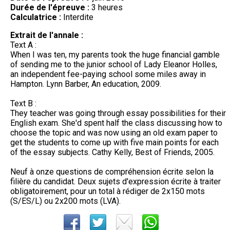
Durée de l'épreuve :
3 heures
Calculatrice :
Interdite
Extrait de l'annale :
Text A :
When I was ten, my parents took the huge financial gamble
of sending me to the junior school of Lady Eleanor Holles,
an independent fee-paying school some miles away in
Hampton. Lynn Barber, An education, 2009.
Text B :
They teacher was going through essay possibilities for their
English exam. She'd spent half the class discussing how to
choose the topic and was now using an old exam paper to
get the students to come up with five main points for each
of the essay subjects. Cathy Kelly, Best of Friends, 2005.
Neuf à onze questions de compréhension écrite selon la
filière du candidat. Deux sujets d'expression écrite à traiter
obligatoirement, pour un total à rédiger de 2x150 mots
(S/ES/L) ou 2x200 mots (LVA).