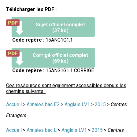
Télécharger les PDF :
Sujet officiel complet
(37 ko)
Code repère :
15ANG1G1.1
Corrigé officiel complet
(69 ko)
Code repère :
15ANG1G1.1 CORRIGÉ
Ces ressources sont également accessibles depuis les
chemins suivants :
Accueil
>
Annales bac ES
>
Anglais LV1
>
2015
>
Centres
Etrangers
Accueil
>
Annales bac L
>
Anglais LV1
>
2015
>
Centres