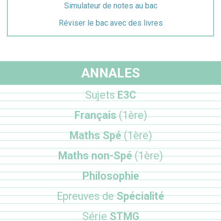
Simulateur de notes au bac
Réviser le bac avec des livres
ANNALES
Sujets
E3C
Français
(1ère)
Maths Spé
(1ère)
Maths non-Spé
(1ère)
Philosophie
Epreuves de
Spécialité
Série
STMG