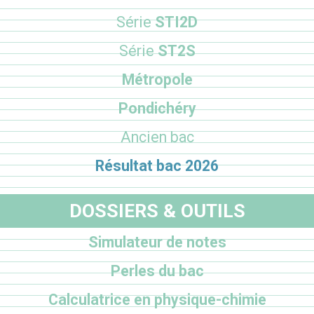
Série
STI2D
Série
ST2S
Métropole
Pondichéry
Ancien bac
Résultat bac 2026
DOSSIERS & OUTILS
Simulateur de notes
Perles du bac
Calculatrice en physique-chimie