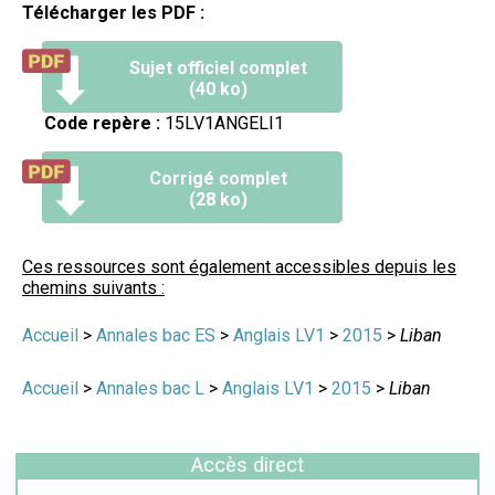
Télécharger les PDF :
Sujet officiel complet
(40 ko)
Code repère :
15LV1ANGELI1
Corrigé complet
(28 ko)
Ces ressources sont également accessibles depuis les
chemins suivants :
Accueil
>
Annales bac ES
>
Anglais LV1
>
2015
>
Liban
Accueil
>
Annales bac L
>
Anglais LV1
>
2015
>
Liban
Accès direct