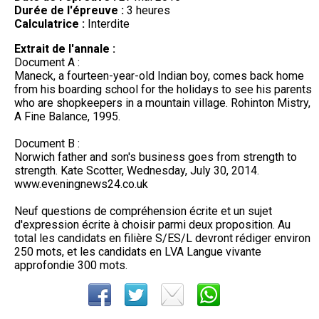
Durée de l'épreuve :
3 heures
Calculatrice :
Interdite
Extrait de l'annale :
Document A :
Maneck, a fourteen-year-old Indian boy, comes back home
from his boarding school for the holidays to see his parents
who are shopkeepers in a mountain village. Rohinton Mistry,
A Fine Balance, 1995.
Document B :
Norwich father and son's business goes from strength to
strength. Kate Scotter, Wednesday, July 30, 2014.
www.eveningnews24.co.uk
Neuf questions de compréhension écrite et un sujet
d'expression écrite à choisir parmi deux proposition. Au
total les candidats en filière S/ES/L devront rédiger environ
250 mots, et les candidats en LVA Langue vivante
approfondie 300 mots.