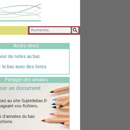
Accès direct
eur de notes au bac
 le bac avec des livres
Partager des annales