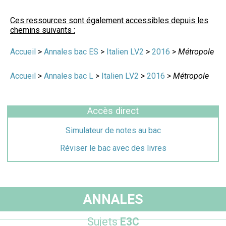
Ces ressources sont également accessibles depuis les
chemins suivants :
Accueil
>
Annales bac ES
>
Italien LV2
>
2016
>
Métropole
Accueil
>
Annales bac L
>
Italien LV2
>
2016
>
Métropole
Accès direct
Simulateur de notes au bac
Réviser le bac avec des livres
ANNALES
Sujets
E3C