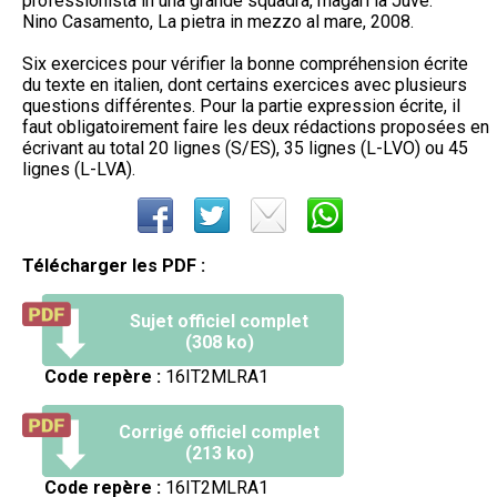
professionista in una grande squadra, magari la Juve.
Nino Casamento, La pietra in mezzo al mare, 2008.
Six exercices pour vérifier la bonne compréhension écrite
du texte en italien, dont certains exercices avec plusieurs
questions différentes. Pour la partie expression écrite, il
faut obligatoirement faire les deux rédactions proposées en
écrivant au total 20 lignes (S/ES), 35 lignes (L-LVO) ou 45
lignes (L-LVA).
Télécharger les PDF :
Sujet officiel complet
(308 ko)
Code repère :
16IT2MLRA1
Corrigé officiel complet
(213 ko)
Code repère :
16IT2MLRA1