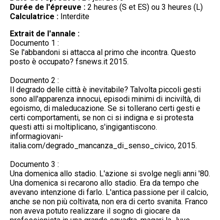
Durée de l'épreuve :
2 heures (S et ES) ou 3 heures (L)
Calculatrice :
Interdite
Extrait de l'annale :
Documento 1 :
Se l'abbandoni si attacca al primo che incontra. Questo
posto è occupato? fsnews.it 2015.
Documento 2 :
Il degrado delle città è inevitabile? Talvolta piccoli gesti
sono all'apparenza innocui, episodi minimi di inciviltà, di
egoismo, di maleducazione. Se si tollerano certi gesti e
certi comportamenti, se non ci si indigna e si protesta
questi atti si moltiplicano, s'ingigantiscono.
informagiovani-
italia.com/degrado_mancanza_di_senso_civico, 2015.
Documento 3 :
Una domenica allo stadio. L'azione si svolge negli anni '80.
Una domenica si recarono allo stadio. Era da tempo che
avevano intenzione di farlo. L'antica passione per il calcio,
anche se non più coltivata, non era di certo svanita. Franco
non aveva potuto realizzare il sogno di giocare da