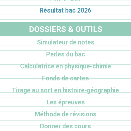
Résultat bac 2026
DOSSIERS & OUTILS
Simulateur de notes
Perles du bac
Calculatrice en physique-chimie
Fonds de cartes
Tirage au sort en histoire-géographie
Les épreuves
Méthode de révisions
Donner des cours