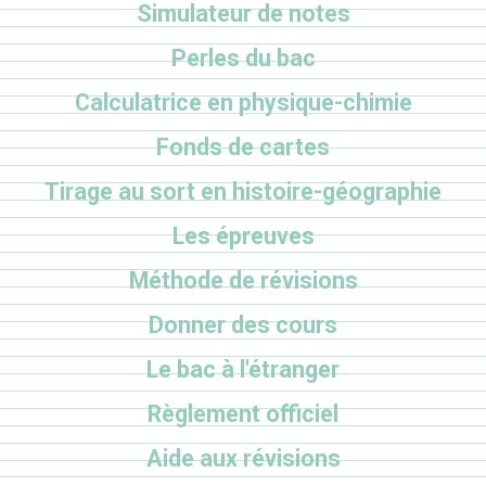
Simulateur de notes
Perles du bac
Calculatrice en physique-chimie
Fonds de cartes
Tirage au sort en histoire-géographie
Les épreuves
Méthode de révisions
Donner des cours
Le bac à l'étranger
Règlement officiel
Aide aux révisions