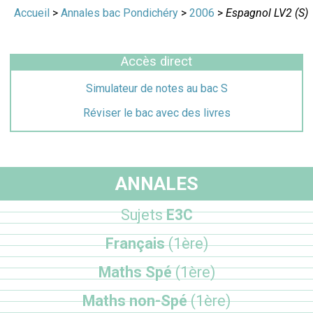
Accueil
>
Annales bac Pondichéry
>
2006
>
Espagnol LV2 (S)
Accès direct
Simulateur de notes au bac S
Réviser le bac avec des livres
ANNALES
Sujets
E3C
Français
(1ère)
Maths Spé
(1ère)
Maths non-Spé
(1ère)