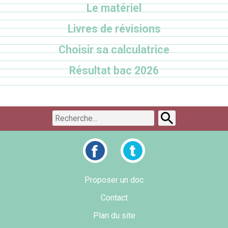
Le matériel
Livres de révisions
Choisir sa calculatrice
Résultat bac 2026
Proposer un doc
Contact
Plan du site