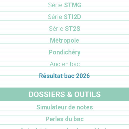
Série
STMG
Série
STI2D
Série
ST2S
Métropole
Pondichéry
Ancien bac
Résultat bac 2026
DOSSIERS & OUTILS
Simulateur de notes
Perles du bac