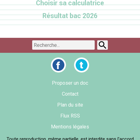
Choisir sa calculatrice
Résultat bac 2026
Proposer un doc
Contact
Plan du site
Flux RSS
Mentions légales
Toute reproduction, même partielle, est interdite sans l'accord