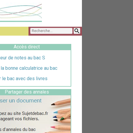
Accès direct
eur de notes au bac S
 la bonne calculatrice au bac
 le bac avec des livres
Partager des annales