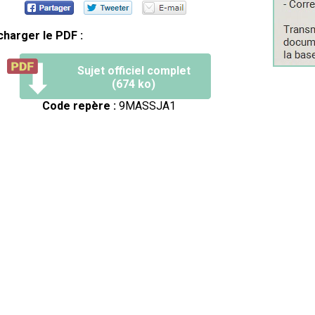
charger le PDF :
Sujet officiel complet
(674 ko)
Code repère :
9MASSJA1