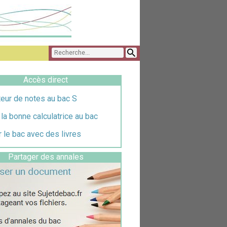
Accès direct
eur de notes au bac S
 la bonne calculatrice au bac
 le bac avec des livres
Partager des annales