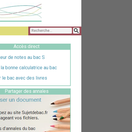
Accès direct
eur de notes au bac S
 la bonne calculatrice au bac
 le bac avec des livres
Partager des annales