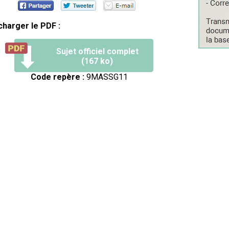
charger le PDF :
Sujet officiel complet
(167 ko)
Code repère :
9MASSG11