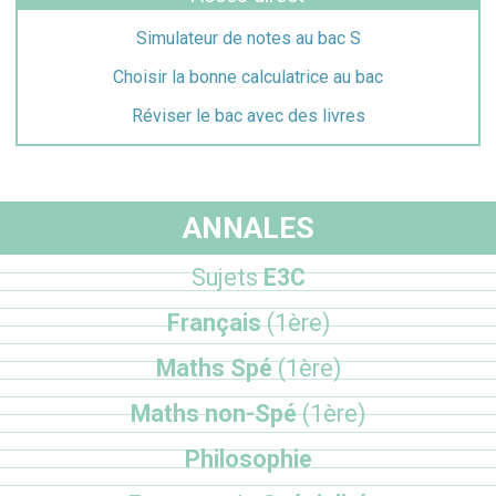
Simulateur de notes au bac S
Choisir la bonne calculatrice au bac
Réviser le bac avec des livres
ANNALES
Sujets
E3C
Français
(1ère)
Maths Spé
(1ère)
Maths non-Spé
(1ère)
Philosophie