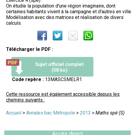
Exercice 4 (spé) :
On étudie la population d'une région imaginaire, dont
certaines habitants vivent à la campagne et d'autres en ville.
Modélisation avec des matrices et réalisation de divers
calculs.
Télécharger le PDF :
Sujet officiel complet
(58 ko)
Code repère :
13MASCSMELR1
Cette ressource est également accessible depuis les
chemins suivants :
Accueil
>
Annales bac Métropole
>
2013
>
Maths spé (S)
Accès direct