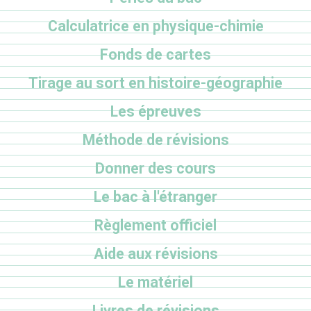
Calculatrice en physique-chimie
Fonds de cartes
Tirage au sort en histoire-géographie
Les épreuves
Méthode de révisions
Donner des cours
Le bac à l'étranger
Règlement officiel
Aide aux révisions
Le matériel
Livres de révisions