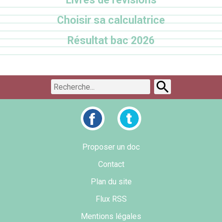
Choisir sa calculatrice
Résultat bac 2026
Proposer un doc
Contact
Plan du site
Flux RSS
Mentions légales