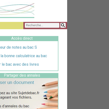
Accès direct
eur de notes au bac S
 la bonne calculatrice au bac
 le bac avec des livres
Partager des annales