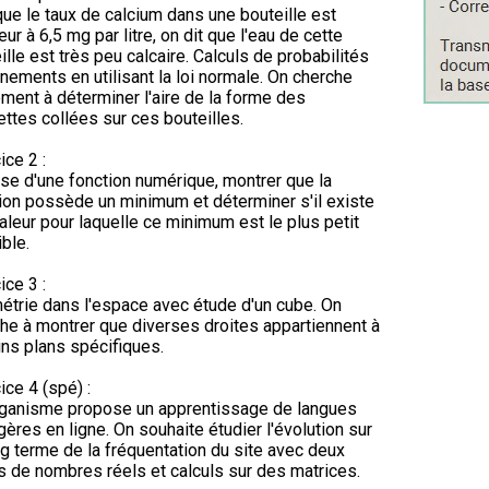
ue le taux de calcium dans une bouteille est
ieur à 6,5 mg par litre, on dit que l'eau de cette
ille est très peu calcaire. Calculs de probabilités
nements en utilisant la loi normale. On cherche
ment à déterminer l'aire de la forme des
ettes collées sur ces bouteilles.
ice 2 :
se d'une fonction numérique, montrer que la
ion possède un minimum et déterminer s'il existe
aleur pour laquelle ce minimum est le plus petit
ble.
ice 3 :
trie dans l'espace avec étude d'un cube. On
he à montrer que diverses droites appartiennent à
ins plans spécifiques.
ice 4 (spé) :
rganisme propose un apprentissage de langues
gères en ligne. On souhaite étudier l'évolution sur
ng terme de la fréquentation du site avec deux
s de nombres réels et calculs sur des matrices.