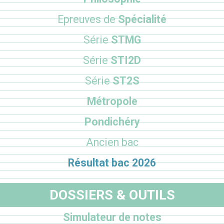
Epreuves de
Spécialité
Série
STMG
Série
STI2D
Série
ST2S
Métropole
Pondichéry
Ancien bac
Résultat bac 2026
DOSSIERS & OUTILS
Simulateur de notes