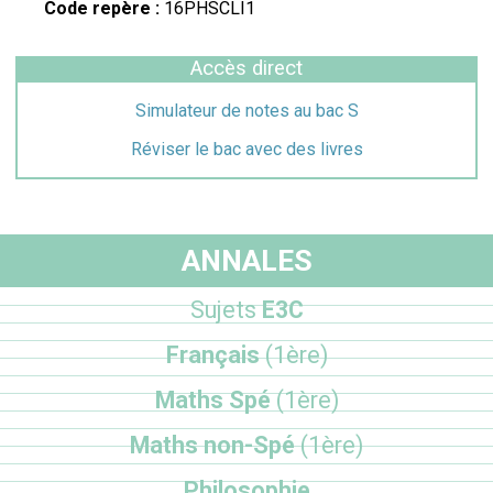
Code repère :
16PHSCLI1
Accès direct
Simulateur de notes au bac S
Réviser le bac avec des livres
ANNALES
Sujets
E3C
Français
(1ère)
Maths Spé
(1ère)
Maths non-Spé
(1ère)
Philosophie