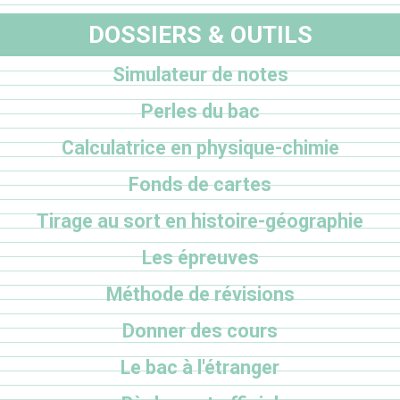
DOSSIERS & OUTILS
Simulateur de notes
Perles du bac
Calculatrice en physique-chimie
Fonds de cartes
Tirage au sort en histoire-géographie
Les épreuves
Méthode de révisions
Donner des cours
Le bac à l'étranger