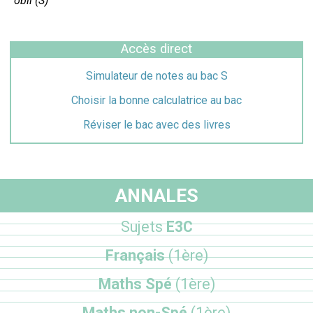
obli (S)
Accès direct
Simulateur de notes au bac S
Choisir la bonne calculatrice au bac
Réviser le bac avec des livres
ANNALES
Sujets
E3C
Français
(1ère)
Maths Spé
(1ère)
Maths non-Spé
(1ère)