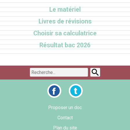
Le matériel
Livres de révisions
Choisir sa calculatrice
Résultat bac 2026
Proposer un doc
Contact
Plan du site