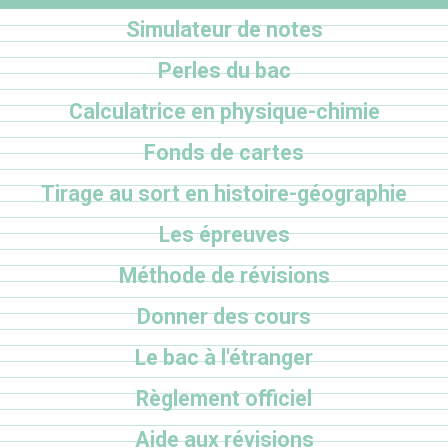
Simulateur de notes
Perles du bac
Calculatrice en physique-chimie
Fonds de cartes
Tirage au sort en histoire-géographie
Les épreuves
Méthode de révisions
Donner des cours
Le bac à l'étranger
Règlement officiel
Aide aux révisions