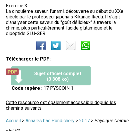
Exercice 3 :
La cinquième saveur, l'unami, découverte au début du XXe
siècle par le professeur japonais Kikunae Ikeda. Il s'agit
d'analyser cette saveur du "goût délicieux" à travers la
chimie, plus particulièrement l'acide glutamique et le
dipeptide GLU-SER.
Télécharger le PDF :
Sujet officiel complet
(3 308 ko)
Code repère :
17 PYSCOIN 1
Cette ressource est également accessible depuis les
chemins suivants :
Accueil
>
Annales bac Pondichéry
>
2017
>
Physique Chimie