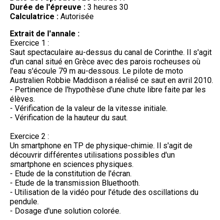
Durée de l'épreuve :
3 heures 30
Calculatrice :
Autorisée
Extrait de l'annale :
Exercice 1 :
Saut spectaculaire au-dessus du canal de Corinthe. Il s'agit
d'un canal situé en Grèce avec des parois rocheuses où
l'eau s'écoule 79 m au-dessous. Le pilote de moto
Australien Robbie Maddison a réalisé ce saut en avril 2010.
- Pertinence de l'hypothèse d'une chute libre faite par les
élèves.
- Vérification de la valeur de la vitesse initiale.
- Vérification de la hauteur du saut.
Exercice 2 :
Un smartphone en TP de physique-chimie. Il s'agit de
découvrir différentes utilisations possibles d'un
smartphone en sciences physiques.
- Etude de la constitution de l'écran.
- Etude de la transmission Bluethooth.
- Utilisation de la vidéo pour l'étude des oscillations du
pendule.
- Dosage d'une solution colorée.