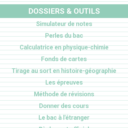
DOSSIERS & OUTILS
Simulateur de notes
Perles du bac
Calculatrice en physique-chimie
Fonds de cartes
Tirage au sort en histoire-géographie
Les épreuves
Méthode de révisions
Donner des cours
Le bac à l'étranger