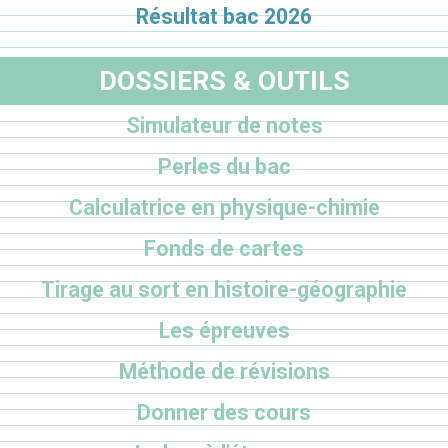
Résultat bac 2026
DOSSIERS & OUTILS
Simulateur de notes
Perles du bac
Calculatrice en physique-chimie
Fonds de cartes
Tirage au sort en histoire-géographie
Les épreuves
Méthode de révisions
Donner des cours