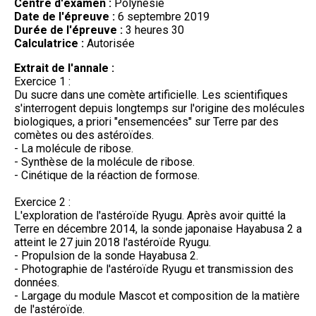
Centre d'examen :
Polynésie
Date de l'épreuve :
6 septembre 2019
Durée de l'épreuve :
3 heures 30
Calculatrice :
Autorisée
Extrait de l'annale :
Exercice 1 :
Du sucre dans une comète artificielle. Les scientifiques
s'interrogent depuis longtemps sur l'origine des molécules
biologiques, a priori "ensemencées" sur Terre par des
comètes ou des astéroïdes.
- La molécule de ribose.
- Synthèse de la molécule de ribose.
- Cinétique de la réaction de formose.
Exercice 2 :
L'exploration de l'astéroïde Ryugu. Après avoir quitté la
Terre en décembre 2014, la sonde japonaise Hayabusa 2 a
atteint le 27 juin 2018 l'astéroïde Ryugu.
- Propulsion de la sonde Hayabusa 2.
- Photographie de l'astéroïde Ryugu et transmission des
données.
- Largage du module Mascot et composition de la matière
de l'astéroïde.