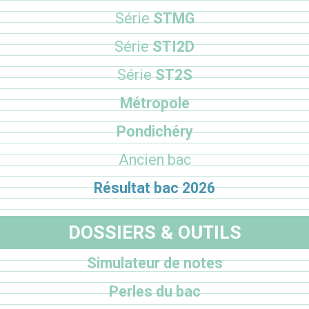
Série
STMG
Série
STI2D
Série
ST2S
Métropole
Pondichéry
Ancien bac
Résultat bac 2026
DOSSIERS & OUTILS
Simulateur de notes
Perles du bac