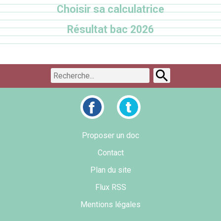
Choisir sa calculatrice
Résultat bac 2026
Proposer un doc
Contact
Plan du site
Flux RSS
Mentions légales