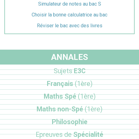
Simulateur de notes au bac S
Choisir la bonne calculatrice au bac
Réviser le bac avec des livres
ANNALES
Sujets
E3C
Français
(1ère)
Maths Spé
(1ère)
Maths non-Spé
(1ère)
Philosophie
Epreuves de
Spécialité