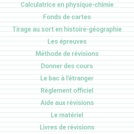
Calculatrice en physique-chimie
Fonds de cartes
Tirage au sort en histoire-géographie
Les épreuves
Méthode de révisions
Donner des cours
Le bac à l'étranger
Règlement officiel
Aide aux révisions
Le matériel
Livres de révisions