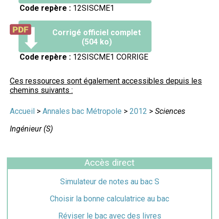
Code repère :
12SISCME1
Corrigé officiel complet
(504 ko)
Code repère :
12SISCME1 CORRIGE
Ces ressources sont également accessibles depuis les
chemins suivants :
Accueil
>
Annales bac Métropole
>
2012
>
Sciences
Ingénieur (S)
Accès direct
Simulateur de notes au bac S
Choisir la bonne calculatrice au bac
Réviser le bac avec des livres