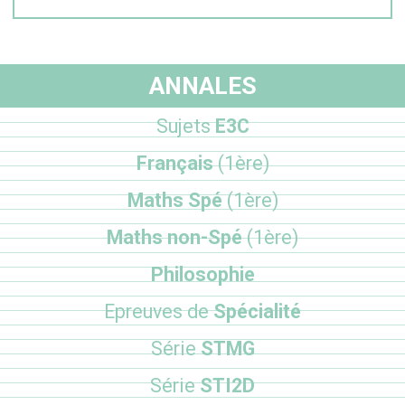
ANNALES
Sujets
E3C
Français
(1ère)
Maths Spé
(1ère)
Maths non-Spé
(1ère)
Philosophie
Epreuves de
Spécialité
Série
STMG
Série
STI2D