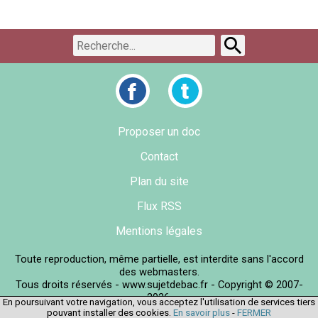
Proposer un doc
Contact
Plan du site
Flux RSS
Mentions légales
Toute reproduction, même partielle, est interdite sans l'accord
des webmasters.
Tous droits réservés - www.sujetdebac.fr - Copyright © 2007-
2026.
En poursuivant votre navigation, vous acceptez l'utilisation de services tiers
pouvant installer des cookies.
En savoir plus
-
FERMER