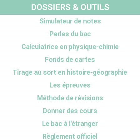
DOSSIERS & OUTILS
Simulateur de notes
Perles du bac
Calculatrice en physique-chimie
Fonds de cartes
Tirage au sort en histoire-géographie
Les épreuves
Méthode de révisions
Donner des cours
Le bac à l'étranger
Règlement officiel