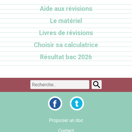
Aide aux révisions
Le matériel
Livres de révisions
Choisir sa calculatrice
Résultat bac 2026
Proposer un doc
Contact