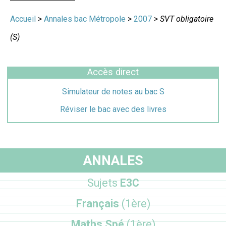
Accueil
>
Annales bac Métropole
>
2007
>
SVT obligatoire
(S)
Accès direct
Simulateur de notes au bac S
Réviser le bac avec des livres
ANNALES
Sujets
E3C
Français
(1ère)
Maths Spé
(1ère)